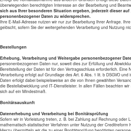
überwiegenden berechtigten Interesse an der Bearbeitung und Beantw
sich aus Ihrer besonderen Situation ergeben, jederzeit dieser auf
personenbezogener Daten zu widersprechen.
Ihre E-Mail-Adresse nutzen wir nur zur Bearbeitung Ihrer Anfrage. Ih
gelöscht, sofern Sie der weitergehenden Verarbeitung und Nutzung ni
Bestellungen
Erhebung, Verarbeitung und Weitergabe personenbezogener Date
personenbezogenen Daten nur, soweit dies zur Erfüllung und Abwicklung
Bereitstellung der Daten ist für den Vertragsschluss erforderlich. Eine
Verarbeitung erfolgt auf Grundlage des Art. 6 Abs. 1 lit. b DSGVO und i
Daten erfolgt dabei beispielsweise an die von Ihnen gewählten Versan
die Bestellabwicklung und IT-Dienstleister. In allen Fällen beachten w
sich auf ein Mindestmaß.
Bonitätsauskunft
Datenerhebung und Verarbeitung bei Bonitätsprüfung
Sofern wir in Vorleistung treten, z. B. bei Zahlung auf Rechnung oder L
mathematisch-statistischer Verfahren unter Nutzung der Creditreform
Hierzu übermitteln wir die zu einer Bonitätsprüfung benötigten perso