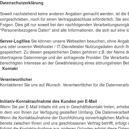
Datenschutzerklärung
Soweit nachstehend keine anderen Angaben gemacht werden, ist die Be
vorgeschrieben, noch für einen Vertragsabschluss erforderlich. Sie sind 
Folgen. Dies gilt nur soweit bei den nachfolgenden Verarbeitungsvor
"Personenbezogene Daten" sind alle Informationen, die sich auf eine ide
Server-Logfiles
Sie können unsere Webseiten besuchen, ohne Angabe
uns oder unseren Webhoster / IT-Dienstleister Nutzungsdaten durch Ihre
gespeichert. Zu diesen gespeicherten Daten gehören z.B. der Name der
übertragene Datenmenge und der anfragende Provider. Die Verarbeitun
berechtigten Interesse an der Gewährleistung eines störungsfreien B
Kontakt
Verantwortlicher
Kontaktieren Sie uns auf Wunsch. Verantwortlicher für die Datenverarbei
Initiativ-Kontaktaufnahme des Kunden per E-Mail
Wenn Sie per E-Mail initiativ mit uns in Geschäftskontakt treten, er
in dem von Ihnen zur Verfügung gestellten Umfang. Die Datenverarbei
Wenn die Kontaktaufnahme der Durchführung vorvertraglichen Maßnahm
bereits zwischen Ihnen und uns geschlossenen Vertrag betrifft, erfolgt
Erfolgt die Kontaktaufnahme aus anderen Gründen erfolgt diese Daten