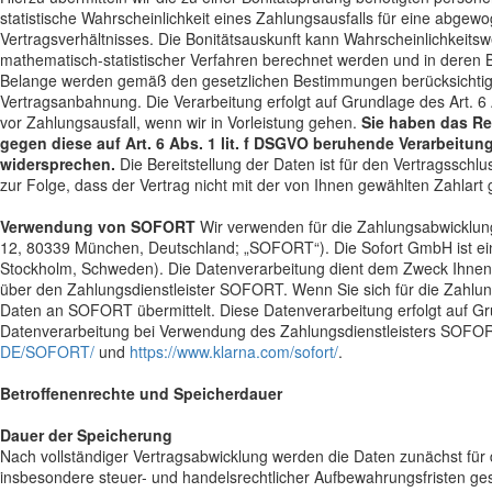
statistische Wahrscheinlichkeit eines Zahlungsausfalls für eine abg
Vertragsverhältnisses. Die Bonitätsauskunft kann Wahrscheinlichkeitsw
mathematisch-statistischer Verfahren berechnet werden und in deren 
Belange werden gemäß den gesetzlichen Bestimmungen berücksichtigt.
Vertragsanbahnung. Die Verarbeitung erfolgt auf Grundlage des Art. 
vor Zahlungsausfall, wenn wir in Vorleistung gehen.
Sie haben das Re
gegen diese auf Art. 6 Abs. 1 lit. f DSGVO beruhende Verarbeitu
widersprechen.
Die Bereitstellung der Daten ist für den Vertragsschlu
zur Folge, dass der Vertrag nicht mit der von Ihnen gewählten Zahlar
Verwendung von SOFORT
Wir verwenden für die Zahlungsabwicklu
12, 80339 München, Deutschland; „SOFORT“). Die Sofort GmbH ist ei
Stockholm, Schweden). Die Datenverarbeitung dient dem Zweck Ihnen
über den Zahlungsdienstleister SOFORT. Wenn Sie sich für die Zahlun
Daten an SOFORT übermittelt. Diese Datenverarbeitung erfolgt auf Gru
Datenverarbeitung bei Verwendung des Zahlungsdienstleisters SOFOR
DE/SOFORT/
und
https://www.klarna.com/sofort/
.
Betroffenenrechte und Speicherdauer
Dauer der Speicherung
Nach vollständiger Vertragsabwicklung werden die Daten zunächst für d
insbesondere steuer- und handelsrechtlicher Aufbewahrungsfristen ges