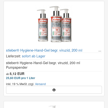
stieber® Hygiene-Hand-Gel begr. viruzid, 200 ml
Pumpspender
Lieferzeit:
sofort ab Lager
stieber® Hygiene-Hand-Gel begr. viruzid, 200 ml
Pumpspender
5,12 EUR
ab
25,60 EUR pro 1 Liter
inkl. 19 % MwSt. zzgl.
Versand