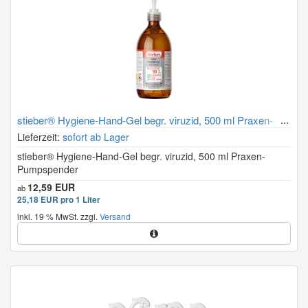
stieber® Hygiene-Hand-Gel begr. viruzid, 500 ml Praxen-
Pumpspender
Lieferzeit:
sofort ab Lager
stieber® Hygiene-Hand-Gel begr. viruzid, 500 ml Praxen-
Pumpspender
12,59 EUR
ab
25,18 EUR pro 1 Liter
inkl. 19 % MwSt. zzgl.
Versand