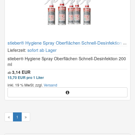
stieber® Hygiene Spray Oberflächen Schnell-Desinfektion
200 ml
Lieferzeit:
sofort ab Lager
stieber® Hygiene Spray Oberflächen Schnell-Desinfektion 200
ml
3,14 EUR
ab
15,70 EUR pro 1 Liter
inkl. 19 % MwSt. zzgl.
Versand
1