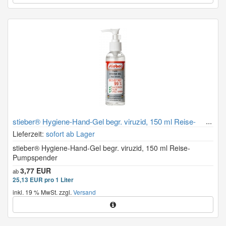
stieber® Hygiene-Hand-Gel begr. viruzid, 150 ml Reise-
Pumpspender
Lieferzeit:
sofort ab Lager
stieber® Hygiene-Hand-Gel begr. viruzid, 150 ml Reise-
Pumpspender
3,77 EUR
ab
25,13 EUR pro 1 Liter
inkl. 19 % MwSt. zzgl.
Versand