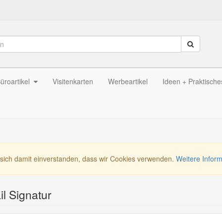
üroartikel
Visitenkarten
Werbeartikel
Ideen + Praktische
 sich damit einverstanden, dass wir Cookies verwenden.
Weitere Infor
l Signatur