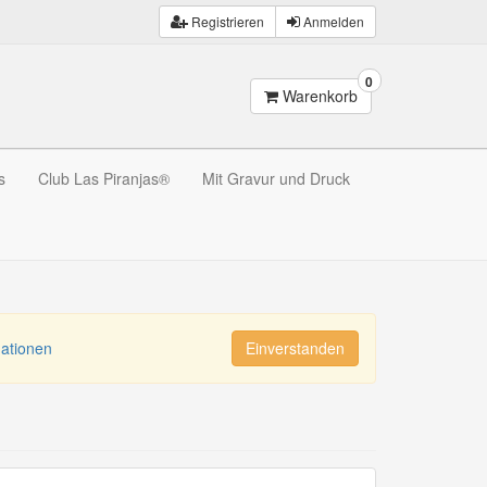
Registrieren
Anmelden
0
Warenkorb
s
Club Las Piranjas®
Mit Gravur und Druck
mationen
Einverstanden