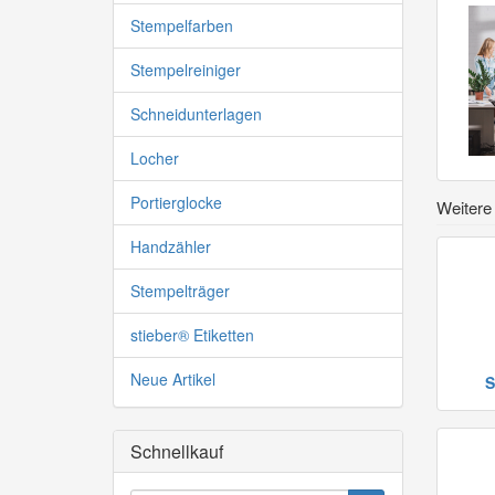
Stempelfarben
Stempelreiniger
Schneidunterlagen
Locher
Portierglocke
Weitere
Handzähler
Stempelträger
stieber® Etiketten
Neue Artikel
S
Schnellkauf