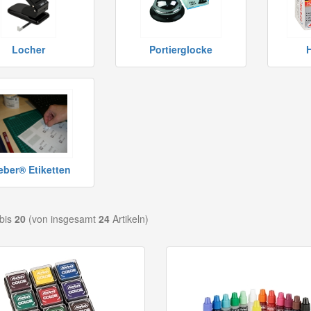
Locher
Portierglocke
ieber® Etiketten
bis
20
(von insgesamt
24
Artikeln)