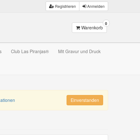
Registrieren
Anmelden
0
Warenkorb
s
Club Las Piranjas®
Mit Gravur und Druck
mationen
Einverstanden