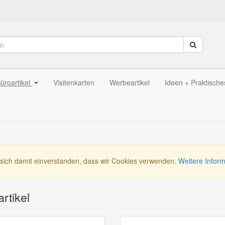
üroartikel
Visitenkarten
Werbeartikel
Ideen + Praktische
 sich damit einverstanden, dass wir Cookies verwenden.
Weitere Infor
rtikel