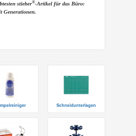
®
btesten stieber
-Artikel für das Büro:
it Generationen.
mpelreiniger
Schneidunterlagen