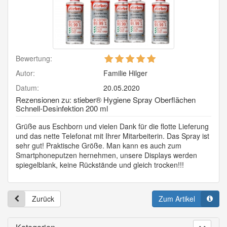
5
Bewertung:
von
Autor:
Familie Hilger
5
Sternen!
Datum:
20.05.2020
Rezensionen zu: stieber® Hygiene Spray Oberflächen
Schnell-Desinfektion 200 ml
Grüße aus Eschborn und vielen Dank für die flotte Lieferung
und das nette Telefonat mit Ihrer Mitarbeiterin. Das Spray ist
sehr gut! Praktische Größe. Man kann es auch zum
Smartphoneputzen hernehmen, unsere Displays werden
spiegelblank, keine Rückstände und gleich trocken!!!
Zurück
Zum Artikel